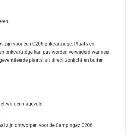
eren
t zijn voor een C206-prikcartridge. Plaats en
 Een prikcartridge kan pas worden verwijderd wanneer
eventileerde plaats, uit direct zonlicht en buiten
iet worden nagevuld.
?
iaal zijn ontworpen voor de Campingaz C206