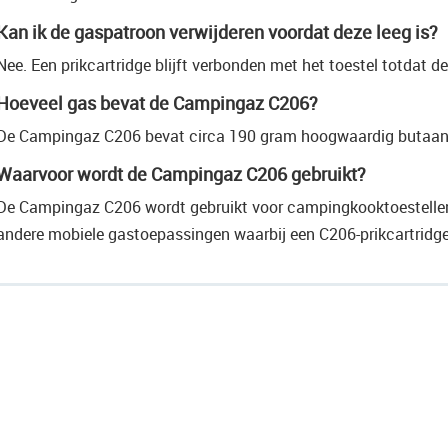
Kan ik de gaspatroon verwijderen voordat deze leeg is?
Nee. Een prikcartridge blijft verbonden met het toestel totdat dez
Hoeveel gas bevat de Campingaz C206?
De Campingaz C206 bevat circa 190 gram hoogwaardig butaan
Waarvoor wordt de Campingaz C206 gebruikt?
De Campingaz C206 wordt gebruikt voor campingkooktoestellen
andere mobiele gastoepassingen waarbij een C206-prikcartridge 