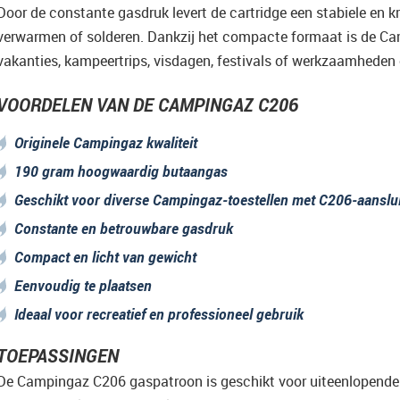
Door de constante gasdruk levert de cartridge een stabiele en k
verwarmen of solderen. Dankzij het compacte formaat is de C
vakanties, kampeertrips, visdagen, festivals of werkzaamheden 
VOORDELEN VAN DE CAMPINGAZ C206
Originele Campingaz kwaliteit
190 gram hoogwaardig butaangas
Geschikt voor diverse Campingaz-toestellen met C206-aanslui
Constante en betrouwbare gasdruk
Compact en licht van gewicht
Eenvoudig te plaatsen
Ideaal voor recreatief en professioneel gebruik
TOEPASSINGEN
De Campingaz C206 gaspatroon is geschikt voor uiteenlopende 