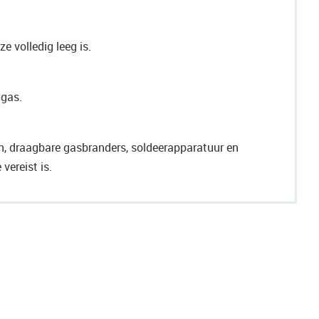
e volledig leeg is.
gas.
, draagbare gasbranders, soldeerapparatuur en
vereist is.