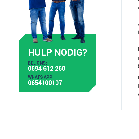
HULP NODIG?
BEL ONS:
0594 612 260
WHATS APP:
0654100107