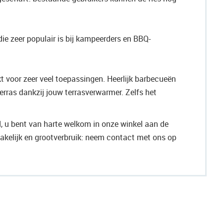
ie zeer populair is bij kampeerders en BBQ-
kt voor zeer veel toepassingen. Heerlijk barbecueën
erras dankzij jouw terrasverwarmer. Zelfs het
, u bent van harte welkom in onze winkel aan de
zakelijk en grootverbruik: neem contact met ons op