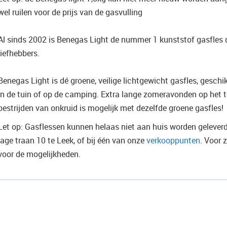
wel ruilen voor de prijs van de gasvulling
Al sinds 2002 is Benegas Light de nummer 1 kunststof gasfles d
liefhebbers.
Benegas Light is dé groene, veilige lichtgewicht gasfles, geschi
in de tuin of op de camping. Extra lange zomeravonden op het t
bestrijden van onkruid is mogelijk met dezelfde groene gasfles!
Let op: Gasflessen kunnen helaas niet aan huis worden geleverd
lage traan 10 te Leek, of bij één van onze
verkooppunten
. Voor 
voor de mogelijkheden.