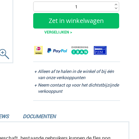
Zet in winkelwagen
VERGELIJKEN >
Alleen af te halen in de winkel of bij één
van onze verkooppunten
Neem contact op voor het dichtstbijzijnde
verkooppunt
EWS
DOCUMENTEN
geschaft. bestaande gebruikers kunnen de fles nog