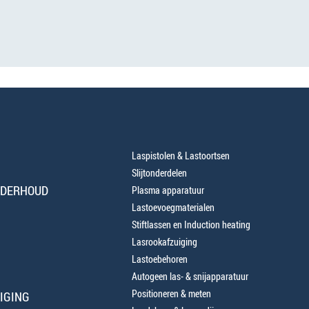
Laspistolen & Lastoortsen
Slijtonderdelen
NDERHOUD
Plasma apparatuur
Lastoevoegmaterialen
Stiftlassen en Induction heating
Lasrookafzuiging
Lastoebehoren
Autogeen las- & snijapparatuur
Positioneren & meten
IGING