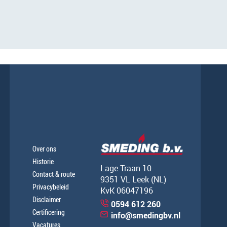
Over ons
Historie
Lage Traan 10
Contact & route
9351 VL Leek (NL)
Privacybeleid
KvK 06047196
Disclaimer
0594 612 260
Certificering
info@smedingbv.nl
Vacatures