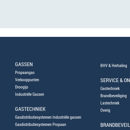
GASSEN
BHV & Herhaling
Propaangas
SERVICE & O
Verkooppunten
Droogijs
Gastechniek
Industriële Gassen
Brandbeveiliging
Lastechniek
GASTECHNIEK
Overig
Gasdistributiesystemen Industriële gassen
BRANDBEVEIL
Gasdistributiesystemen Propaan