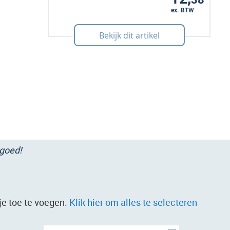
ex. BTW
Art: 240023
Bekijk dit artikel
 goed!
je toe te voegen.
Klik hier om alles te selecteren