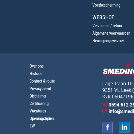
Voetbescherming
WEBSHOP
Verzenden / retour
Algemene voorwaarden
Herroepingsverzoek
Over ons
Historie
Contact & route
Lage Traan 10
Privacybeleid
9351 VL Leek 
Disclaimer
KvK 06047196
Certificering
0594 612 2
Vacatures
info@smedi
Openingstijden
EW