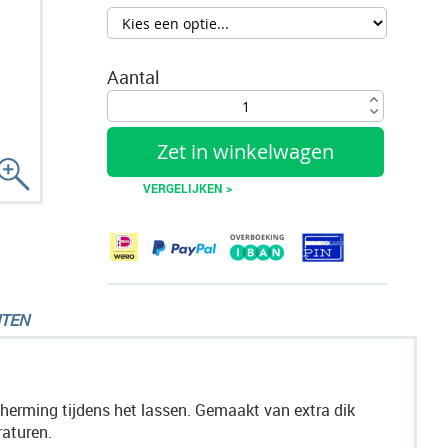
Aantal
Zet in winkelwagen
VERGELIJKEN >
TEN
erming tijdens het lassen. Gemaakt van extra dik
raturen.