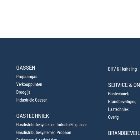
GASSEN
BHV & Herhaling
Propaangas
SERVICE & O
Verkooppunten
Droogijs
Gastechniek
Industriële Gassen
Brandbeveiliging
Lastechniek
GASTECHNIEK
Overig
Gasdistributiesystemen Industriële gassen
BRANDBEVEIL
Gasdistributiesystemen Propaan