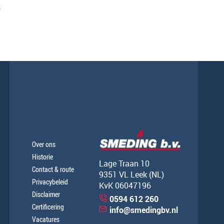
s
Over ons
Historie
Lage Traan 10
Contact & route
9351 VL Leek (NL)
Privacybeleid
KvK 06047196
Disclaimer
0594 612 260
Certificering
info@smedingbv.nl
Vacatures