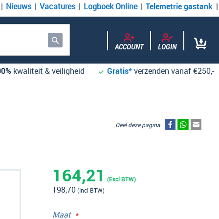
Nieuws
Vacatures
Logboek Online
Telemetrie gastank
ACCOUNT
LOGIN
Zoek
00%
kwaliteit & veiligheid
Gratis*
verzenden vanaf €250,-
Deel deze pagina
164,21
198,70
Maat