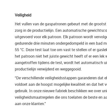
Veiligheid
Het vullen van de gaspatronen gebeurt met de grootst
zorg in de productielijn. Een automatische gewichtsco
uitgevoerd voor elk patroon. Elk patroon wordt vervol
gedurende drie minuten ondergedompeld in een bad m
55 °C. Deze test laat toe om vast te stellen of er gaslek
het patroon niet het juiste gewicht heeft of er een lek 
aangetroffen tijdens de test, wordt het automatisch ui
productielijn verwijderd en weggegooid.
“De verschillende veiligheidsstappen garanderen dat e
voldoet aan de hoogst mogelijke kwaliteit en dat het ve
gebruik. In onze nieuwe fabriek beschikken we over un
veiligheidsmaatregelen die ons toelaten de beste en a
aan onze klanten.”