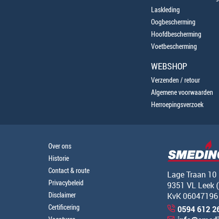
Laskleding
Oogbescherming
Hoofdbescherming
Voetbescherming
WEBSHOP
Verzenden / retour
Algemene voorwaarden
Herroepingsverzoek
Over ons
Historie
Contact & route
Lage Traan 10
Privacybeleid
9351 VL Leek 
Disclaimer
KvK 06047196
Certificering
0594 612 2