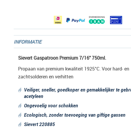
afbeeldingen-
gallerij
INFORMATIE
Sievert Gaspatroon Premium 7/16" 750ml.
Propaan van premium kwaliteit 1925°C. Voor hard- en
zachtsolderen en verhitten
Veiliger, sneller, goedkoper en gemakkelijker te geb
acetyleen
Ongevoelig voor schokken
Ecologisch, zonder toevoeging van giftige gassen
Sievert 220885