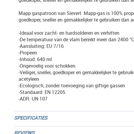
goedkoper, sneller en gemakkelijker te gebruiken dan a
Mapp gaspatroon van Sievert. Mapp-gas is 100% propee
goedkoper, sneller en gemakkelijker te gebruiken dan a
-Ideaal voor zacht- en hardsolderen en verhitten
-De temperatuur van de vlam bereikt meer dan 2400 °C 
-Aansluiting: EU 7/16
-Propeen
-Inhoud: 640 ml
-Ongevoelig voor schokken
-Veiliger, sneller, goedkoper en gemakkelijker te gebrui
acetyleen
-Ecologisch, zonder toevoeging van giftige gassen
-Standaard: EN 12205
-ADR: UN 107
SPECIFICATIES
REVIEWS