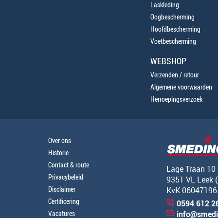
Laskleding
Oogbescherming
Hoofdbescherming
Voetbescherming
WEBSHOP
Verzenden / retour
Algemene voorwaarden
Herroepingsverzoek
Over ons
Historie
Contact & route
Lage Traan 10
Privacybeleid
9351 VL Leek 
Disclaimer
KvK 06047196
Certificering
0594 612 2
Vacatures
info@smedi