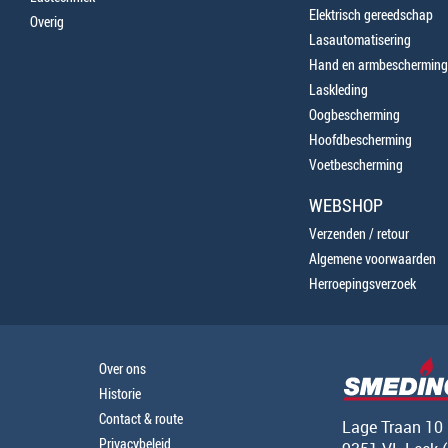
Elektrisch gereedschap
Overig
Lasautomatisering
Hand en armbescherming
Laskleding
Oogbescherming
Hoofdbescherming
Voetbescherming
WEBSHOP
Verzenden / retour
Algemene voorwaarden
Herroepingsverzoek
Over ons
Historie
Contact & route
Lage Traan 10
Privacybeleid