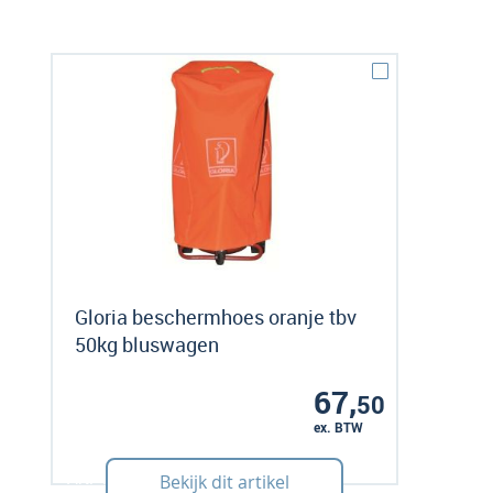
Gloria beschermhoes oranje tbv
50kg bluswagen
67,
50
ex. BTW
Art: 490142
Bekijk dit artikel