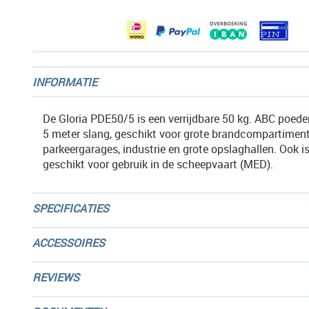
gallerij
INFORMATIE
De Gloria PDE50/5 is een verrijdbare 50 kg. ABC poede
5 meter slang, geschikt voor grote brandcompartimen
parkeergarages, industrie en grote opslaghallen. Ook 
geschikt voor gebruik in de scheepvaart (MED).
SPECIFICATIES
ACCESSOIRES
REVIEWS