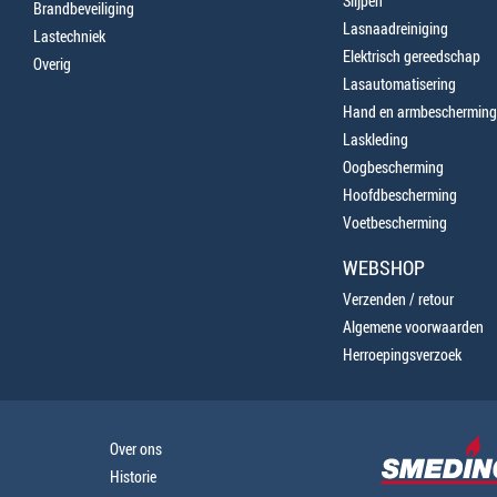
Slijpen
Brandbeveiliging
Lasnaadreiniging
Lastechniek
Elektrisch gereedschap
Overig
Lasautomatisering
Hand en armbescherming
Laskleding
Oogbescherming
Hoofdbescherming
Voetbescherming
WEBSHOP
Verzenden / retour
Algemene voorwaarden
Herroepingsverzoek
Over ons
Historie