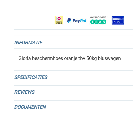
afbeeldingen-
gallerij
INFORMATIE
Gloria beschermhoes oranje tbv 50kg bluswagen
SPECIFICATIES
REVIEWS
DOCUMENTEN