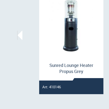
Sunred Lounge Heater
Propus Grey
Art: 410146