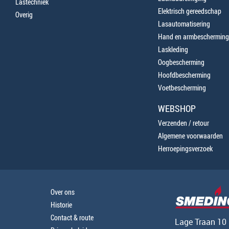
Lastechniek
Elektrisch gereedschap
Overig
Lasautomatisering
Hand en armbescherming
Laskleding
Oogbescherming
Hoofdbescherming
Voetbescherming
WEBSHOP
Verzenden / retour
Algemene voorwaarden
Herroepingsverzoek
Over ons
Historie
Contact & route
Lage Traan 10