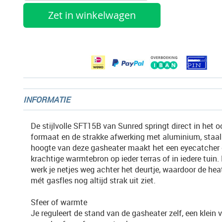
gallerij
Zet in winkelwagen
INFORMATIE
De stijlvolle SFT15B van Sunred springt direct in het o
formaat en de strakke afwerking met aluminium, staal
hoogte van deze gasheater maakt het een eyecatcher 
krachtige warmtebron op ieder terras of in iedere tuin.
werk je netjes weg achter het deurtje, waardoor de hea
mét gasfles nog altijd strak uit ziet.
Sfeer of warmte
Je reguleert de stand van de gasheater zelf, een klein