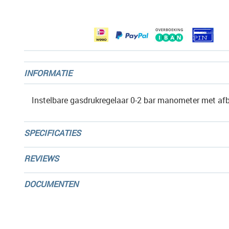
afbeeldingen-
gallerij
INFORMATIE
Instelbare gasdrukregelaar 0-2 bar manometer met af
SPECIFICATIES
REVIEWS
DOCUMENTEN