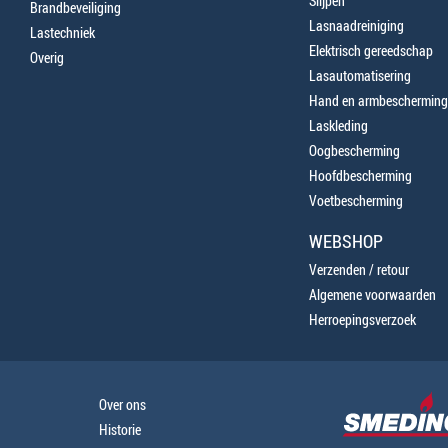
Slijpen
Brandbeveiliging
Lasnaadreiniging
Lastechniek
Elektrisch gereedschap
Overig
Lasautomatisering
Hand en armbescherming
Laskleding
Oogbescherming
Hoofdbescherming
Voetbescherming
WEBSHOP
Verzenden / retour
Algemene voorwaarden
Herroepingsverzoek
Over ons
Historie