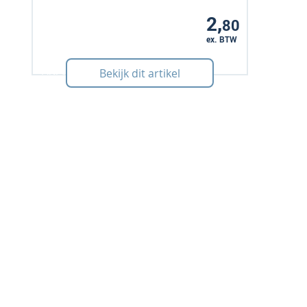
2,
80
ex. BTW
Art: 595116
Bekijk dit artikel