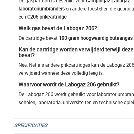
De gaspatroon is geschikt voor
Campingaz Labogaz
laboratoriumbranders
en andere toestellen die gebrui
een
C206-prikcartridge
.
Welk gas bevat de Labogaz 206?
De cartridge bevat
190 gram hoogwaardig butaangas
.
Kan de cartridge worden verwijderd terwijl deze
bevat?
Nee. Net als andere prikcartridges kan de Labogaz 20
verwijderd wanneer deze volledig leeg is.
Waarvoor wordt de Labogaz 206 gebruikt?
De Labogaz 206 wordt gebruikt voor laboratoriumbran
scholen, laboratoria, universiteiten en technische ople
SPECIFICATIES