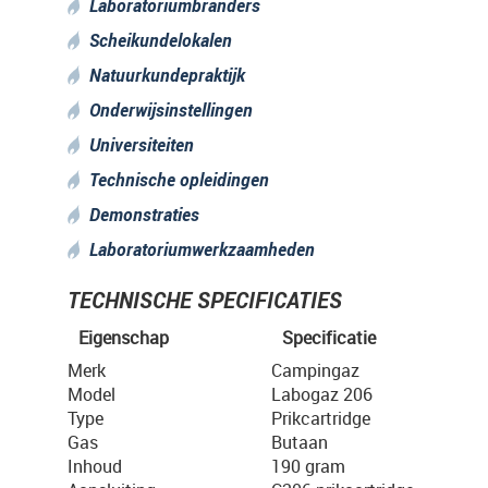
Laboratoriumbranders
Scheikundelokalen
Natuurkundepraktijk
Onderwijsinstellingen
Universiteiten
Technische opleidingen
Demonstraties
Laboratoriumwerkzaamheden
TECHNISCHE SPECIFICATIES
Eigenschap
Specificatie
Merk
Campingaz
Model
Labogaz 206
Type
Prikcartridge
Gas
Butaan
Inhoud
190 gram