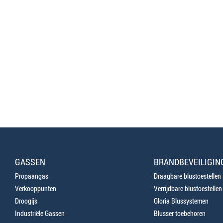
GASSEN
BRANDBEVEILIGIN
Propaangas
Draagbare blustoestellen
Verkooppunten
Verrijdbare blustoestellen
Droogijs
Gloria Blussystemen
Industriële Gassen
Blusser toebehoren