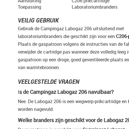
Aansluiting
C206 prikcartridge
Toepassing
Laboratoriumbranders
VEILIG GEBRUIK
Gebruik de Campingaz Labogaz 206 uitsluitend met
laboratoriumbranders die geschikt zijn voor een
C206-p
Plaats de gaspatroon volgens de instructies van de fa
verwijder de cartridge pas wanneer deze volledig leeg 
gaspatroon op een droge, goed geventileerde plaats en
van warmtebronnen.
VEELGESTELDE VRAGEN
I
s de Campingaz Labogaz 206 navulbaar?
Nee. De Labogaz 206 is een wegwerp-prikcartridge en 
worden nagevuld.
Welke branders zijn geschikt voor de Labogaz 2