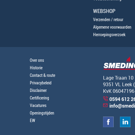
WEBSHOP
Verzenden / retour
Algemene voorwaarden
Herroepingsverzoek
Over ons
Historie
Contact & route
Lage Traan 10
Privacybeleid
9351 VL Leek 
Disclaimer
KvK 06047196
Certificering
0594 612 2
Vacatures
info@smedi
Openingstijden
EW