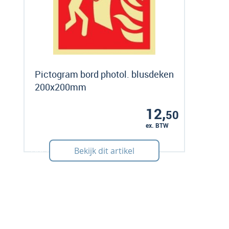
Pictogram bord photol. blusdeken
200x200mm
12,
50
ex. BTW
Art: 505131
Bekijk dit artikel