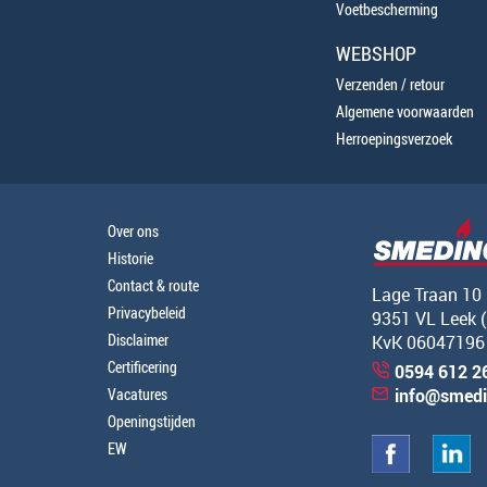
Voetbescherming
WEBSHOP
Verzenden / retour
Algemene voorwaarden
Herroepingsverzoek
Over ons
Historie
Contact & route
Lage Traan 10
Privacybeleid
9351 VL Leek 
Disclaimer
KvK 06047196
Certificering
0594 612 2
Vacatures
info@smedi
Openingstijden
EW