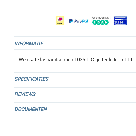
afbeeldingen-
gallerij
INFORMATIE
Weldsafe lashandschoen 1035 TIG geitenleder mt.11
SPECIFICATIES
REVIEWS
DOCUMENTEN