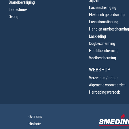
Slijpen
Brandbeveiliging
Lasnaadreiniging
Lastechniek
Elektrisch gereedschap
Overig
Lasautomatisering
Hand en armbescherming
Laskleding
Oogbescherming
Hoofdbescherming
Voetbescherming
WEBSHOP
Verzenden / retour
Algemene voorwaarden
Herroepingsverzoek
Over ons
Historie