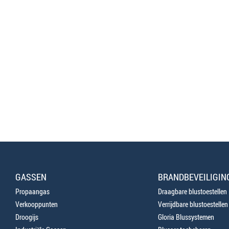
GASSEN
BRANDBEVEILIGIN
Propaangas
Draagbare blustoestellen
Verkooppunten
Verrijdbare blustoestellen
Droogijs
Gloria Blussystemen