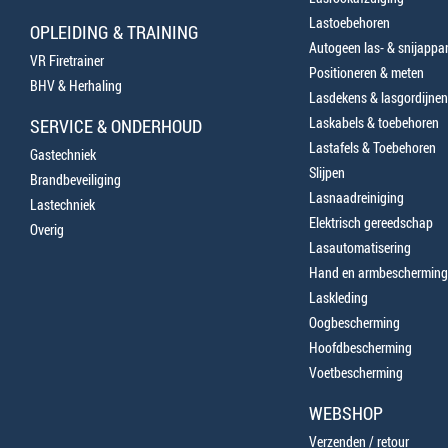
Lastoebehoren
OPLEIDING & TRAINING
Autogeen las- & snijappa
VR Firetrainer
Positioneren & meten
BHV & Herhaling
Lasdekens & lasgordijnen
Laskabels & toebehoren
SERVICE & ONDERHOUD
Lastafels & Toebehoren
Gastechniek
Slijpen
Brandbeveiliging
Lasnaadreiniging
Lastechniek
Elektrisch gereedschap
Overig
Lasautomatisering
Hand en armbescherming
Laskleding
Oogbescherming
Hoofdbescherming
Voetbescherming
WEBSHOP
Verzenden / retour