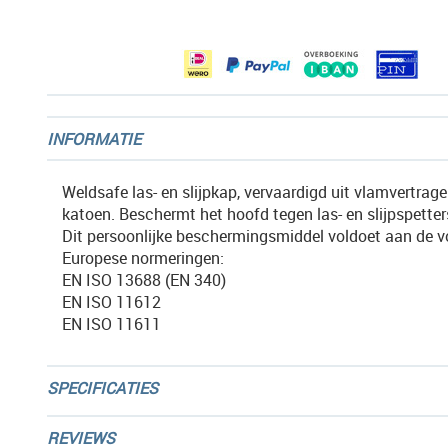
afbeeldingen-
gallerij
INFORMATIE
Weldsafe las- en slijpkap, vervaardigd uit vlamvertra
katoen. Beschermt het hoofd tegen las- en slijpspetter
Dit persoonlijke beschermingsmiddel voldoet aan de 
Europese normeringen:
EN ISO 13688 (EN 340)
EN ISO 11612
EN ISO 11611
SPECIFICATIES
REVIEWS