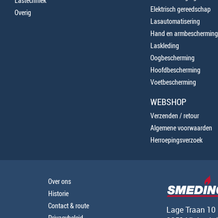
Lastechniek
Elektrisch gereedschap
Overig
Lasautomatisering
Hand en armbescherming
Laskleding
Oogbescherming
Hoofdbescherming
Voetbescherming
WEBSHOP
Verzenden / retour
Algemene voorwaarden
Herroepingsverzoek
Over ons
Historie
Contact & route
Lage Traan 10
Privacybeleid