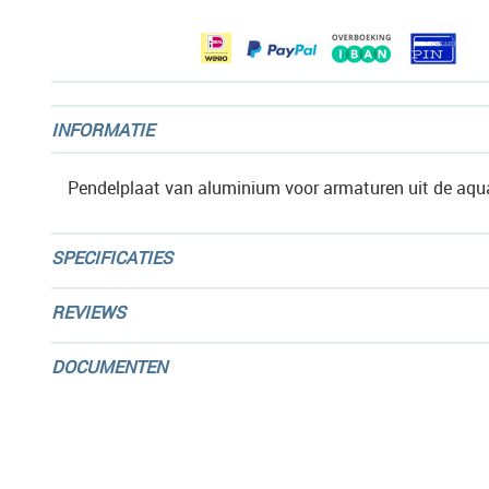
gallerij
INFORMATIE
Pendelplaat van aluminium voor armaturen uit de aqua
SPECIFICATIES
REVIEWS
DOCUMENTEN