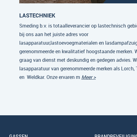
LASTECHNIEK
Smeding b.v. is totaalleverancier op lastechnisch gebi
bij ons aan het juiste adres voor
lasapparatuur,lastoevoegmaterialen en lasdampafzui
gerenommeerde en kwalitatief hoogstaande merken. Wi
graag van dienst met deskundig en gedegen advies. Wi
lasapparatuur van gerenommeerde merken als Lorch,
en Weldkar. Onze ervaren m
Meer >
GASSEN
BRANDBEVEILIGIN