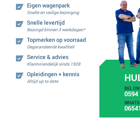
Eigen wagenpark
Snelle en veilige bezorging
Snelle levertijd
Bezorgd binnen 3 werkdagen*
Topmerken op voorraad
Gegarandeerde kwaliteit
Service & advies
Klantvriendelijk sinds 1928
Opleidingen + kennis
HU
Altijd up to date
BEL ON
0594 
WHATS 
0654