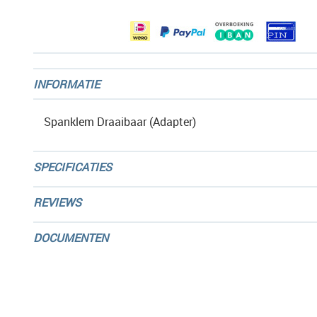
gallerij
INFORMATIE
Spanklem Draaibaar (Adapter)
SPECIFICATIES
REVIEWS
DOCUMENTEN