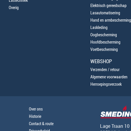
Lastechniek
Elektrisch gereedschap
Overig
Lasautomatisering
Hand en armbescherming
Laskleding
Oogbescherming
Hoofdbescherming
Voetbescherming
WEBSHOP
Verzenden / retour
Algemene voorwaarden
Herroepingsverzoek
Over ons
Historie
Contact & route
Lage Traan 10
Privacybeleid