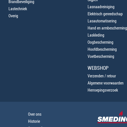
Brandbeveiliging
Lasnaadreiniging
Lastechniek
Elektrisch gereedschap
Overig
Lasautomatisering
Hand en armbescherming
Laskleding
Oogbescherming
Hoofdbescherming
Voetbescherming
WEBSHOP
Verzenden / retour
Algemene voorwaarden
Herroepingsverzoek
Over ons
Historie