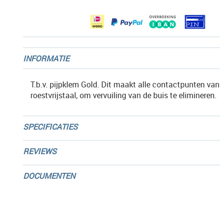
gallerij
INFORMATIE
T.b.v. pijpklem Gold. Dit maakt alle contactpunten va
roestvrijstaal, om vervuiling van de buis te elimineren.
SPECIFICATIES
REVIEWS
DOCUMENTEN