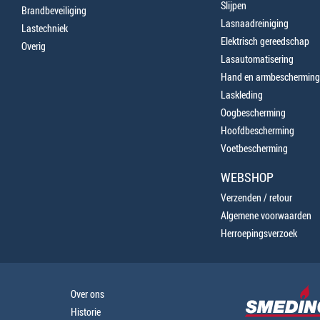
Slijpen
Brandbeveiliging
Lasnaadreiniging
Lastechniek
Elektrisch gereedschap
Overig
Lasautomatisering
Hand en armbescherming
Laskleding
Oogbescherming
Hoofdbescherming
Voetbescherming
WEBSHOP
Verzenden / retour
Algemene voorwaarden
Herroepingsverzoek
Over ons
Historie