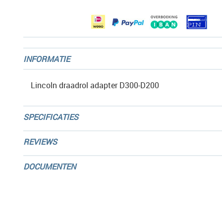
gallerij
INFORMATIE
Lincoln draadrol adapter D300-D200
SPECIFICATIES
REVIEWS
DOCUMENTEN