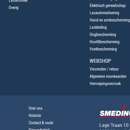
Lastechniek
Elektrisch gereedschap
Overig
Lasautomatisering
Hand en armbescherming
Laskleding
Oogbescherming
Hoofdbescherming
Voetbescherming
WEBSHOP
Verzenden / retour
Algemene voorwaarden
Herroepingsverzoek
Over ons
Historie
Contact & route
Lage Traan 10
Privacybeleid