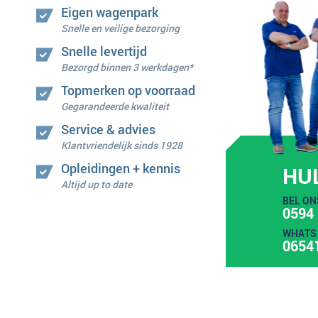
Eigen wagenpark
Snelle en veilige bezorging
Snelle levertijd
Bezorgd binnen 3 werkdagen*
Topmerken op voorraad
Gegarandeerde kwaliteit
Service & advies
Klantvriendelijk sinds 1928
Opleidingen + kennis
HU
Altijd up to date
BEL ON
0594 
WHATS 
0654