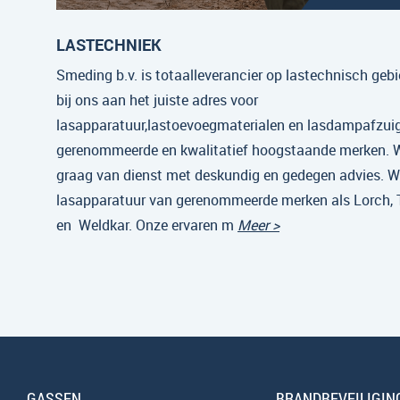
LASTECHNIEK
Smeding b.v. is totaalleverancier op lastechnisch gebi
bij ons aan het juiste adres voor
lasapparatuur,lastoevoegmaterialen en lasdampafzui
gerenommeerde en kwalitatief hoogstaande merken. Wi
graag van dienst met deskundig en gedegen advies. Wi
lasapparatuur van gerenommeerde merken als Lorch,
en Weldkar. Onze ervaren m
Meer >
GASSEN
BRANDBEVEILIGIN