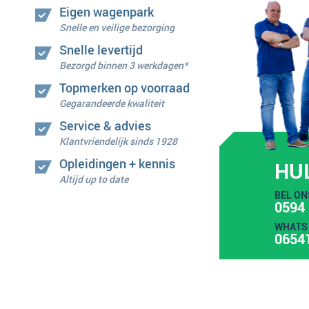
Eigen wagenpark
Snelle en veilige bezorging
Snelle levertijd
Bezorgd binnen 3 werkdagen*
Topmerken op voorraad
Gegarandeerde kwaliteit
Service & advies
Klantvriendelijk sinds 1928
Opleidingen + kennis
HU
Altijd up to date
BEL ON
0594 
WHATS 
0654