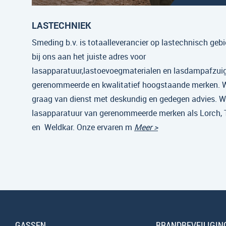
LASTECHNIEK
Smeding b.v. is totaalleverancier op lastechnisch gebi
bij ons aan het juiste adres voor
lasapparatuur,lastoevoegmaterialen en lasdampafzui
gerenommeerde en kwalitatief hoogstaande merken. Wi
graag van dienst met deskundig en gedegen advies. Wi
lasapparatuur van gerenommeerde merken als Lorch,
en Weldkar. Onze ervaren m
Meer >
GASSEN
BRANDBEVEILIGIN