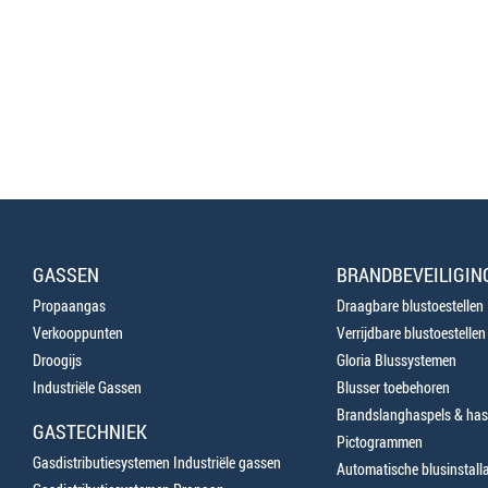
GASSEN
BRANDBEVEILIGIN
Propaangas
Draagbare blustoestellen
Verkooppunten
Verrijdbare blustoestellen
Droogijs
Gloria Blussystemen
Industriële Gassen
Blusser toebehoren
Brandslanghaspels & has
GASTECHNIEK
Pictogrammen
Gasdistributiesystemen Industriële gassen
Automatische blusinstalla