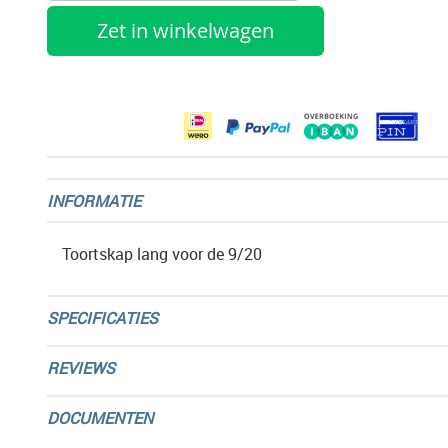
gallerij
Zet in winkelwagen
INFORMATIE
Toortskap lang voor de 9/20
SPECIFICATIES
REVIEWS
DOCUMENTEN