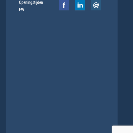
Openingstijden
EW