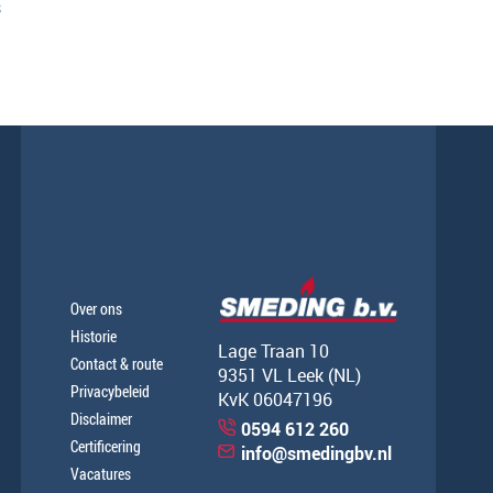
s
Over ons
Historie
Lage Traan 10
Contact & route
9351 VL Leek (NL)
Privacybeleid
KvK 06047196
Disclaimer
0594 612 260
Certificering
info@smedingbv.nl
Vacatures