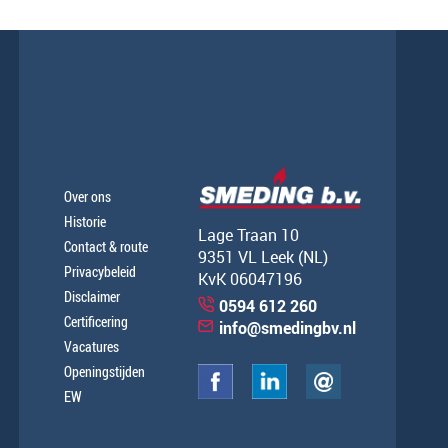
Over ons
Historie
Lage Traan 10
Contact & route
9351 VL Leek (NL)
Privacybeleid
KvK 06047196
Disclaimer
0594 612 260
Certificering
info@smedingbv.nl
Vacatures
Openingstijden
EW