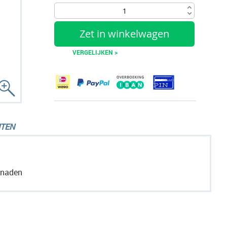
Zet in winkelwagen
VERGELIJKEN >
TEN
snaden