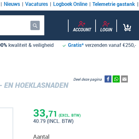
Nieuws
Vacatures
Logboek Online
Telemetrie gastank
ACCOUNT
LOGIN
Zoek
00%
kwaliteit & veiligheid
Gratis*
verzenden vanaf €250,-
Deel deze pagina
- EN HOEKLASNADEN
33,
71
(EXCL. BTW)
40.79
(INCL. BTW)
Aantal