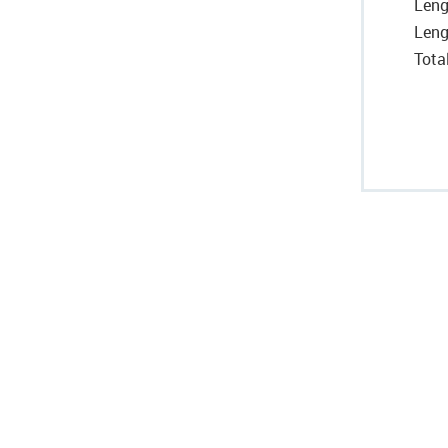
Leng
Leng
Tota