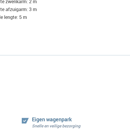
te zwenkarm: 2 m
te afzuigarm: 3 m
le lengte: 5 m
Eigen wagenpark
Snelle en veilige bezorging