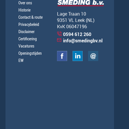
Over ons
Historie
Lage Traan 10
Contact & route
9351 VL Leek (NL)
Privacybeleid
KvK 06047196
Disclaimer
0594 612 260
Certificering
info@smedingbv.nl
Vacatures
Openingstijden
EW