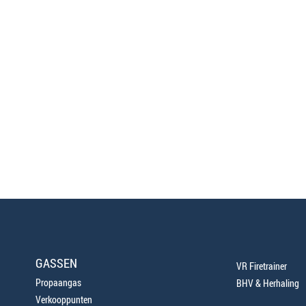
GASSEN
VR Firetrainer
Propaangas
BHV & Herhaling
Verkooppunten