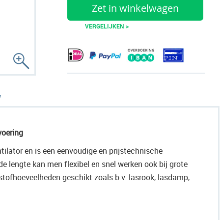
Zet in winkelwagen
VERGELIJKEN >
voering
tilator en is een eenvoudige en prijstechnische
 de lengte kan men flexibel en snel werken ook bij grote
 stofhoeveelheden geschikt zoals b.v. lasrook, lasdamp,