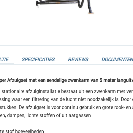
en-
TIE
SPECIFICATIES
REVIEWS
DOCUMENTEN
er Afzuigset met een eendelige zwenkarm van 5 meter languit
 stationaire afzuiginstallatie bestaat uit een zwenkarm met ven
en-
ssing waar een filtrering van de lucht niet noodzakelijk is. Door
stukken. De afzuigset is voor continu gebruik en grote rook- en
en, dampen, lichte stoffen of uitlaatgassen.
ote stof hoeveelheden