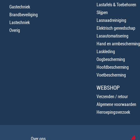
Lastafels & Toebehoren
Gastechniek
Slijpen
Brandbeveiliging
Lasnaadreiniging
Lastechniek
Elektrisch gereedschap
Overig
Lasautomatisering
Hand en armbescherming
Laskleding
Oogbescherming
Hoofdbescherming
Voetbescherming
WEBSHOP
Verzenden / retour
Algemene voorwaarden
Herroepingsverzoek
Over ons