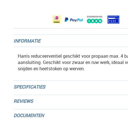
afbeeldingen-
gallerij
INFORMATIE
Harris reduceerventiel geschikt voor propaan max. 4 ba
aansluiting. Geschikt voor zwaar en ruw werk, ideaal v
snijden en heetstoken op werven.
SPECIFICATIES
REVIEWS
DOCUMENTEN