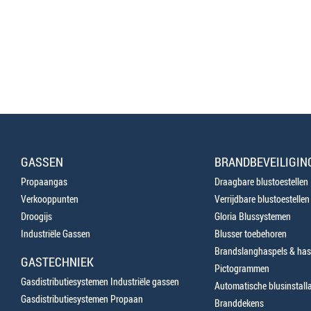
GASSEN
BRANDBEVEILIGIN
Propaangas
Draagbare blustoestellen
Verkooppunten
Verrijdbare blustoestellen
Droogijs
Gloria Blussystemen
Industriële Gassen
Blusser toebehoren
Brandslanghaspels & has
GASTECHNIEK
Pictogrammen
Gasdistributiesystemen Industriële gassen
Automatische blusinstalla
Gasdistributiesystemen Propaan
Branddekens