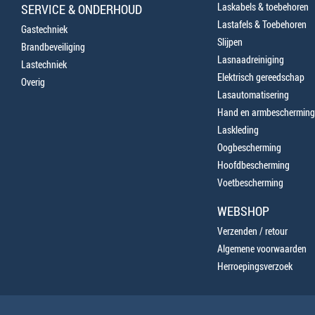
Laskabels & toebehoren
SERVICE & ONDERHOUD
Lastafels & Toebehoren
Gastechniek
Slijpen
Brandbeveiliging
Lasnaadreiniging
Lastechniek
Elektrisch gereedschap
Overig
Lasautomatisering
Hand en armbescherming
Laskleding
Oogbescherming
Hoofdbescherming
Voetbescherming
WEBSHOP
Verzenden / retour
Algemene voorwaarden
Herroepingsverzoek