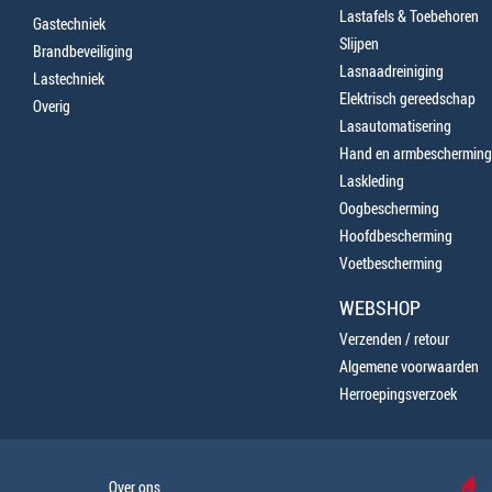
Lastafels & Toebehoren
Gastechniek
Slijpen
Brandbeveiliging
Lasnaadreiniging
Lastechniek
Elektrisch gereedschap
Overig
Lasautomatisering
Hand en armbescherming
Laskleding
Oogbescherming
Hoofdbescherming
Voetbescherming
WEBSHOP
Verzenden / retour
Algemene voorwaarden
Herroepingsverzoek
Over ons