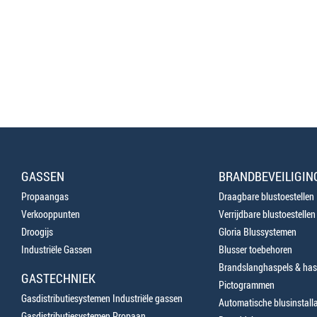
GASSEN
BRANDBEVEILIGIN
Propaangas
Draagbare blustoestellen
Verkooppunten
Verrijdbare blustoestellen
Droogijs
Gloria Blussystemen
Industriële Gassen
Blusser toebehoren
Brandslanghaspels & has
GASTECHNIEK
Pictogrammen
Gasdistributiesystemen Industriële gassen
Automatische blusinstalla
Gasdistributiesystemen Propaan