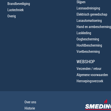
Slijpen
Brandbeveiliging
Lasnaadreiniging
Lastechniek
Elektrisch gereedschap
Overig
Lasautomatisering
Hand en armbescherming
Laskleding
Oogbescherming
Hoofdbescherming
Voetbescherming
WEBSHOP
Verzenden / retour
Algemene voorwaarden
Herroepingsverzoek
Over ons
Historie