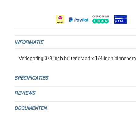
afbeeldingen-
gallerij
INFORMATIE
Verloopring 3/8 inch buitendraad x 1/4 inch binnendr
SPECIFICATIES
REVIEWS
DOCUMENTEN