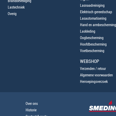
Brandbeveiliging
Lasnaadreiniging
Lastechniek
Elektrisch gereedschap
Overig
Lasautomatisering
Hand en armbescherming
Laskleding
Oogbescherming
Hoofdbescherming
Voetbescherming
WEBSHOP
Verzenden / retour
Algemene voorwaarden
Herroepingsverzoek
Over ons
Historie