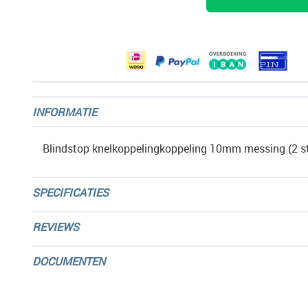
de
afbeeldingen-
gallerij
INFORMATIE
Blindstop knelkoppelingkoppeling 10mm messing (2 st
SPECIFICATIES
REVIEWS
DOCUMENTEN