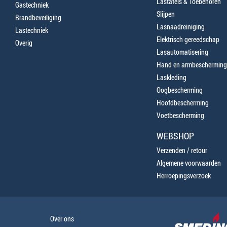
Lastafels & Toebehoren
Gastechniek
Slijpen
Brandbeveiliging
Lasnaadreiniging
Lastechniek
Elektrisch gereedschap
Overig
Lasautomatisering
Hand en armbescherming
Laskleding
Oogbescherming
Hoofdbescherming
Voetbescherming
WEBSHOP
Verzenden / retour
Algemene voorwaarden
Herroepingsverzoek
Over ons