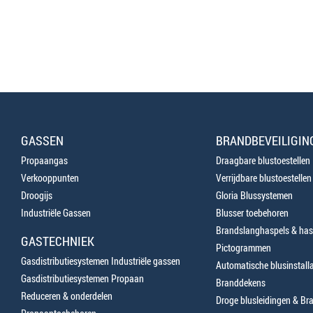
GASSEN
BRANDBEVEILIGIN
Propaangas
Draagbare blustoestellen
Verkooppunten
Verrijdbare blustoestellen
Droogijs
Gloria Blussystemen
Industriële Gassen
Blusser toebehoren
Brandslanghaspels & has
GASTECHNIEK
Pictogrammen
Gasdistributiesystemen Industriële gassen
Automatische blusinstalla
Gasdistributiesystemen Propaan
Branddekens
Reduceren & onderdelen
Droge blusleidingen & B