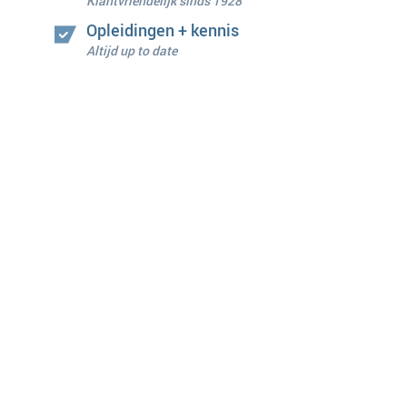
Klantvriendelijk sinds 1928
Opleidingen + kennis
Altijd up to date