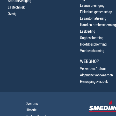
Brandbeveiliging
Lasnaadreiniging
Lastechniek
Elektrisch gereedschap
Overig
Lasautomatisering
Hand en armbescherming
Laskleding
Oogbescherming
Hoofdbescherming
Voetbescherming
WEBSHOP
Verzenden / retour
Algemene voorwaarden
Herroepingsverzoek
Over ons
Historie