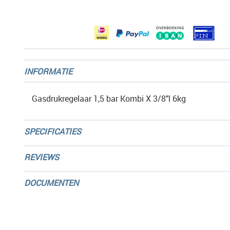
afbeeldingen-
gallerij
INFORMATIE
Gasdrukregelaar 1,5 bar Kombi X 3/8"l 6kg
SPECIFICATIES
REVIEWS
DOCUMENTEN