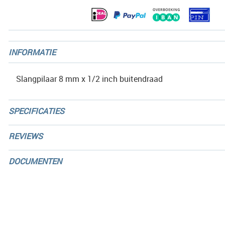
gallerij
INFORMATIE
Slangpilaar 8 mm x 1/2 inch buitendraad
SPECIFICATIES
REVIEWS
DOCUMENTEN