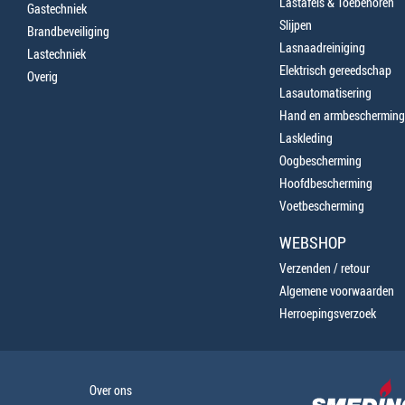
Lastafels & Toebehoren
Gastechniek
Slijpen
Brandbeveiliging
Lasnaadreiniging
Lastechniek
Elektrisch gereedschap
Overig
Lasautomatisering
Hand en armbescherming
Laskleding
Oogbescherming
Hoofdbescherming
Voetbescherming
WEBSHOP
Verzenden / retour
Algemene voorwaarden
Herroepingsverzoek
Over ons