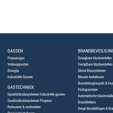
GASSEN
BRANDBEVEILIGIN
Propaangas
Draagbare blustoestellen
Verkooppunten
Verrijdbare blustoestellen
Droogijs
Gloria Blussystemen
Industriële Gassen
Blusser toebehoren
Brandslanghaspels & has
GASTECHNIEK
Pictogrammen
Gasdistributiesystemen Industriële gassen
Automatische blusinstalla
Gasdistributiesystemen Propaan
Branddekens
Reduceren & onderdelen
Droge blusleidingen & B