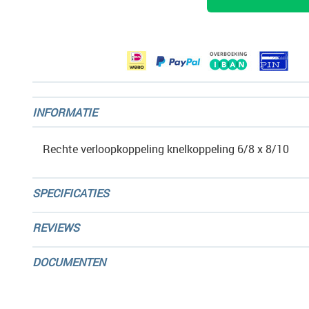
de
afbeeldingen-
gallerij
INFORMATIE
Rechte verloopkoppeling knelkoppeling 6/8 x 8/10
SPECIFICATIES
REVIEWS
DOCUMENTEN