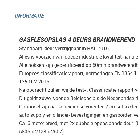
de
afbeeldingen-
INFORMATIE
gallerij
GASFLESOPSLAG 4 DEURS BRANDWEREND
Standaard kleur verkrijgbaar in RAL 7016.
Alles is voorzien van goede industriële kwaliteit hang e
Alle hokken zijn gecertificeerd op 60min brandwerend
Europees classificatierapport, normeringen EN 1364-1
13501-2:2016.
Na opdracht zullen wij de test- , Classificatie rapport 
Dit geldt zowel voor de Belgische als de Nederlandse ri
Optioneel zijn oa. scheidingselementen / omschakelce
auto supply en cilinder- bevestigingen en gasborden ve
Ca. 6 meter breed, met 2x dubbele openslaande deur. (b 
5836 x 2428 x 2607)