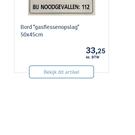
Bord "gasflessenopslag"
50x45cm
33,
25
ex. BTW
Art: 505024
Bekijk dit artikel