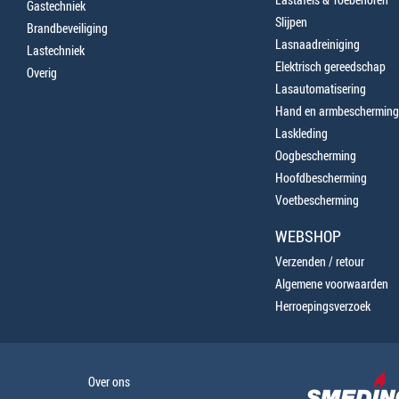
Gastechniek
Slijpen
Brandbeveiliging
Lasnaadreiniging
Lastechniek
Elektrisch gereedschap
Overig
Lasautomatisering
Hand en armbescherming
Laskleding
Oogbescherming
Hoofdbescherming
Voetbescherming
WEBSHOP
Verzenden / retour
Algemene voorwaarden
Herroepingsverzoek
Over ons