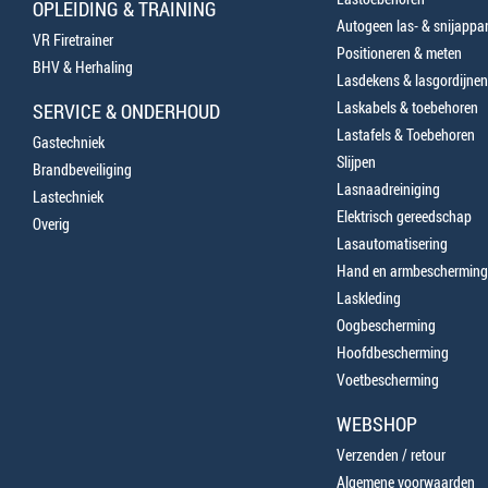
OPLEIDING & TRAINING
Autogeen las- & snijappa
VR Firetrainer
Positioneren & meten
BHV & Herhaling
Lasdekens & lasgordijnen
Laskabels & toebehoren
SERVICE & ONDERHOUD
Lastafels & Toebehoren
Gastechniek
Slijpen
Brandbeveiliging
Lasnaadreiniging
Lastechniek
Elektrisch gereedschap
Overig
Lasautomatisering
Hand en armbescherming
Laskleding
Oogbescherming
Hoofdbescherming
Voetbescherming
WEBSHOP
Verzenden / retour
Algemene voorwaarden