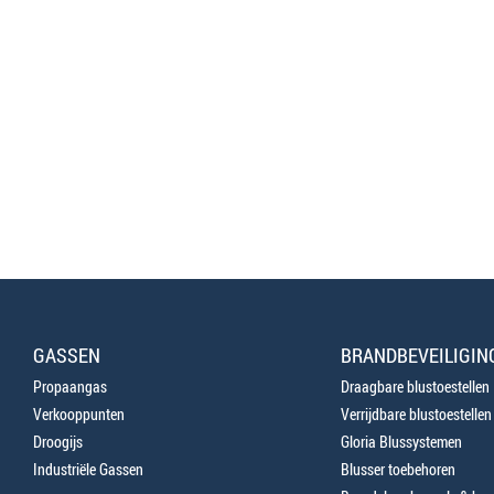
GASSEN
BRANDBEVEILIGIN
Propaangas
Draagbare blustoestellen
Verkooppunten
Verrijdbare blustoestellen
Droogijs
Gloria Blussystemen
Industriële Gassen
Blusser toebehoren