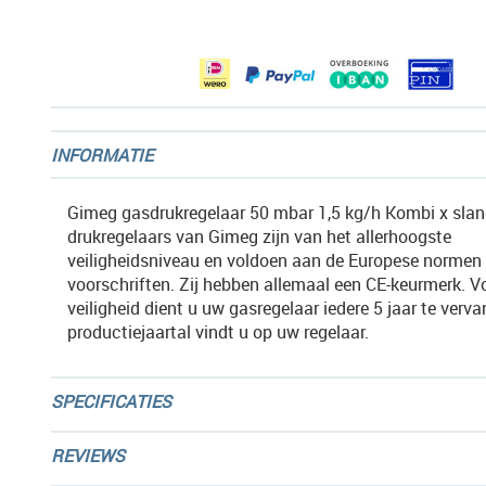
afbeeldingen-
gallerij
INFORMATIE
Gimeg gasdrukregelaar 50 mbar 1,5 kg/h Kombi x slang
drukregelaars van Gimeg zijn van het allerhoogste
veiligheidsniveau en voldoen aan de Europese normen
voorschriften. Zij hebben allemaal een CE-keurmerk. V
veiligheid dient u uw gasregelaar iedere 5 jaar te verv
productiejaartal vindt u op uw regelaar.
SPECIFICATIES
REVIEWS