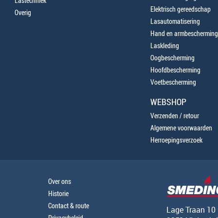
Lastechniek
Elektrisch gereedschap
Overig
Lasautomatisering
Hand en armbescherming
Laskleding
Oogbescherming
Hoofdbescherming
Voetbescherming
WEBSHOP
Verzenden / retour
Algemene voorwaarden
Herroepingsverzoek
Over ons
Historie
Contact & route
Lage Traan 10
Privacybeleid