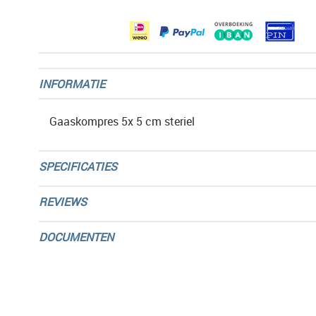
gallerij
INFORMATIE
Gaaskompres 5x 5 cm steriel
SPECIFICATIES
REVIEWS
DOCUMENTEN