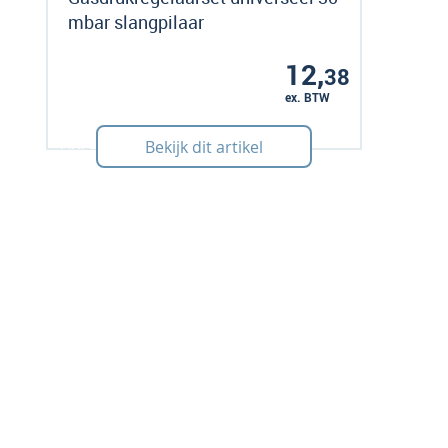
mbar slangpilaar
12,
38
ex. BTW
Art: 240023
Bekijk dit artikel