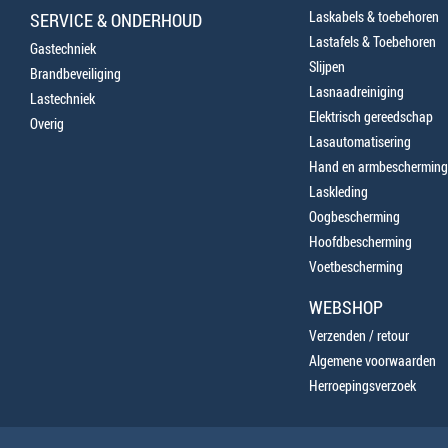
Laskabels & toebehoren
SERVICE & ONDERHOUD
Lastafels & Toebehoren
Gastechniek
Slijpen
Brandbeveiliging
Lasnaadreiniging
Lastechniek
Elektrisch gereedschap
Overig
Lasautomatisering
Hand en armbescherming
Laskleding
Oogbescherming
Hoofdbescherming
Voetbescherming
WEBSHOP
Verzenden / retour
Algemene voorwaarden
Herroepingsverzoek