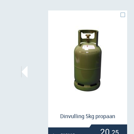
Dinvulling 5kg propaan
20,
25