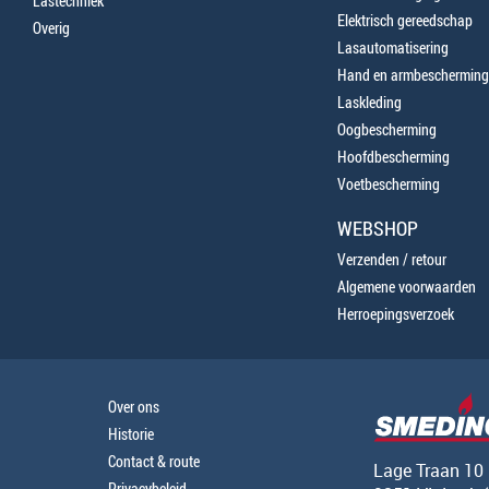
Lastechniek
Elektrisch gereedschap
Overig
Lasautomatisering
Hand en armbescherming
Laskleding
Oogbescherming
Hoofdbescherming
Voetbescherming
WEBSHOP
Verzenden / retour
Algemene voorwaarden
Herroepingsverzoek
Over ons
Historie
Contact & route
Lage Traan 10
Privacybeleid