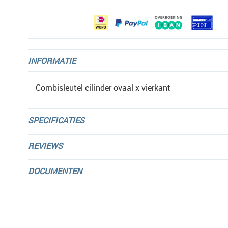
gallerij
INFORMATIE
Combisleutel cilinder ovaal x vierkant
SPECIFICATIES
REVIEWS
DOCUMENTEN