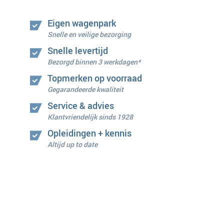
Eigen wagenpark
Snelle en veilige bezorging
Snelle levertijd
Bezorgd binnen 3 werkdagen*
Topmerken op voorraad
Gegarandeerde kwaliteit
Service & advies
Klantvriendelijk sinds 1928
Opleidingen + kennis
Altijd up to date