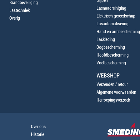
Slijpen
Brandbeveiliging
Lasnaadreiniging
Lastechniek
Elektrisch gereedschap
Overig
Lasautomatisering
Hand en armbescherming
Laskleding
Oogbescherming
Hoofdbescherming
Voetbescherming
WEBSHOP
Verzenden / retour
Algemene voorwaarden
Herroepingsverzoek
Over ons
Historie