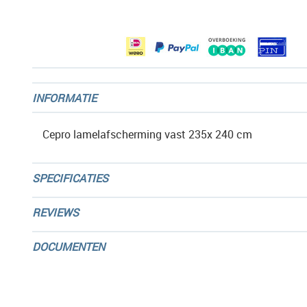
afbeeldingen-
gallerij
INFORMATIE
Cepro lamelafscherming vast 235x 240 cm
SPECIFICATIES
REVIEWS
DOCUMENTEN