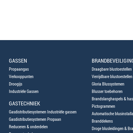
GASSEN
BRANDBEVEILIGIN
Propaangas
Draagbare blustoestellen
Verkooppunten
Verrijdbare blustoestellen
Droogijs
Gloria Blussystemen
Industriële Gassen
Blusser toebehoren
Brandslanghaspels & has
GASTECHNIEK
Pictogrammen
Gasdistributiesystemen Industriële gassen
Automatische blusinstalla
Gasdistributiesystemen Propaan
Branddekens
Reduceren & onderdelen
Droge blusleidingen & B