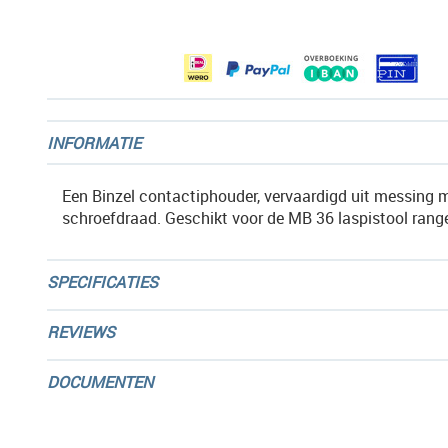
afbeeldingen-
gallerij
INFORMATIE
Een Binzel contactiphouder, vervaardigd uit messing
schroefdraad. Geschikt voor de MB 36 laspistool rang
SPECIFICATIES
REVIEWS
DOCUMENTEN