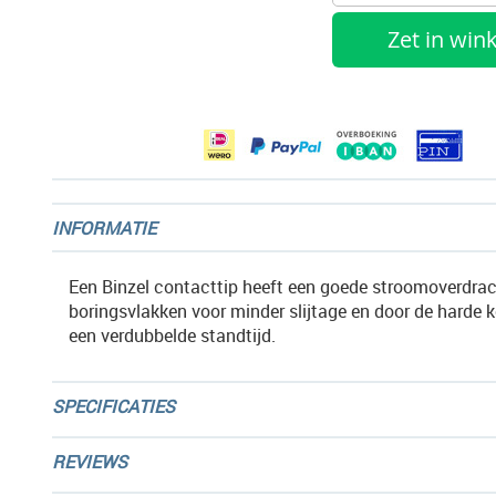
gallerij
Zet in wi
INFORMATIE
Een Binzel contacttip heeft een goede stroomoverdrac
boringsvlakken voor minder slijtage en door de harde 
een verdubbelde standtijd.
SPECIFICATIES
REVIEWS