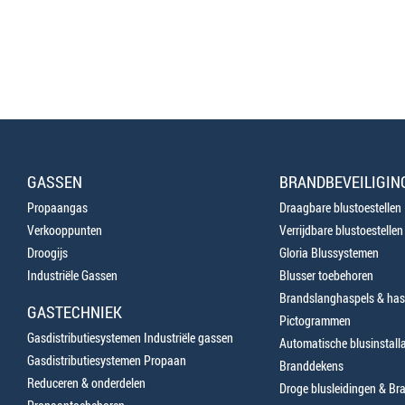
GASSEN
BRANDBEVEILIGIN
Propaangas
Draagbare blustoestellen
Verkooppunten
Verrijdbare blustoestellen
Droogijs
Gloria Blussystemen
Industriële Gassen
Blusser toebehoren
Brandslanghaspels & has
GASTECHNIEK
Pictogrammen
Gasdistributiesystemen Industriële gassen
Automatische blusinstalla
Gasdistributiesystemen Propaan
Branddekens
Reduceren & onderdelen
Droge blusleidingen & B