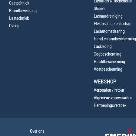
Lastafels & Toebehoren
Gastechniek
Slijpen
Brandbeveiliging
Lasnaadreiniging
Lastechniek
Elektrisch gereedschap
Overig
Lasautomatisering
Hand en armbescherming
Laskleding
Oogbescherming
Hoofdbescherming
Voetbescherming
WEBSHOP
Verzenden / retour
Algemene voorwaarden
Herroepingsverzoek
Over ons