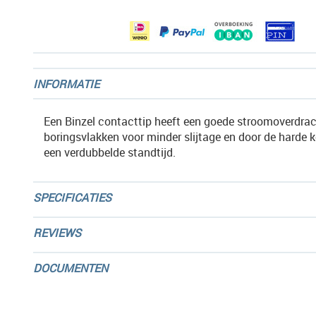
gallerij
INFORMATIE
Een Binzel contacttip heeft een goede stroomoverdrac
boringsvlakken voor minder slijtage en door de harde 
een verdubbelde standtijd.
SPECIFICATIES
REVIEWS
DOCUMENTEN