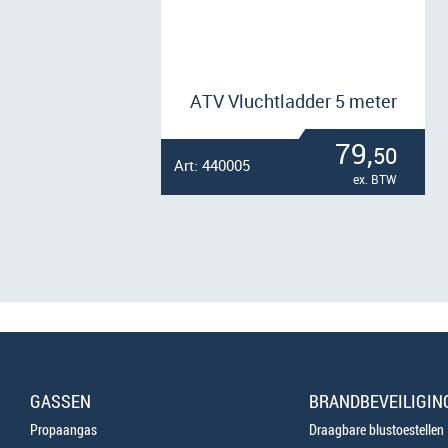
ATV Vluchtladder 5 meter
79,
50
Art: 440005
ex. BTW
GASSEN
BRANDBEVEILIGIN
Propaangas
Draagbare blustoestellen