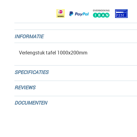
gallerij
INFORMATIE
Verlengstuk tafel 1000x200mm
SPECIFICATIES
REVIEWS
DOCUMENTEN