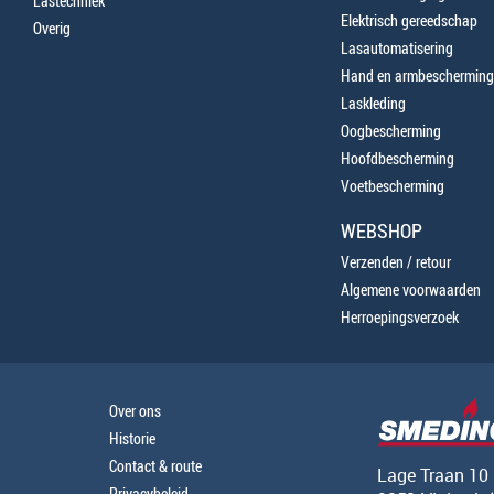
Lastechniek
Elektrisch gereedschap
Overig
Lasautomatisering
Hand en armbescherming
Laskleding
Oogbescherming
Hoofdbescherming
Voetbescherming
WEBSHOP
Verzenden / retour
Algemene voorwaarden
Herroepingsverzoek
Over ons
Historie
Contact & route
Lage Traan 10
Privacybeleid